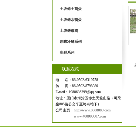
土农鲜土鸡蛋
土农鲜水鸭蛋
土农鲜母鸡
原味冷鲜系列
生鲜系列
联系方式
电 话：86-0592-6310758
传 真：86-0592-8798080
E-mail：1980636399@qq.com
地址：厦门市海沧区赤土天竺山路（可乘
坐805路公交车至终点站下）
公司主页：
http://www.8888080.com
www.400900007.com